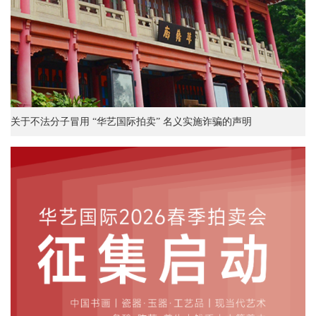
关于不法分子冒用 “华艺国际拍卖” 名义实施诈骗的声明