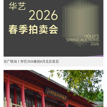
京广联动丨华艺2026春拍6月北京首启