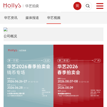
简
华艺资讯
媒体报道
华艺视频
首页
拍卖预展
公司概况
线下拍卖
网络拍卖
服务指南
新闻中心
关于我们