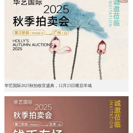
华艺国际2025秋拍收官盛典，12月23日耀启羊城