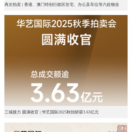
再次拍卖 | 香港、澳门特别行政区住宅、办公及车位等六处物业
三城接力 圆满收官 | 华艺国际2025秋拍斩获3.63亿元