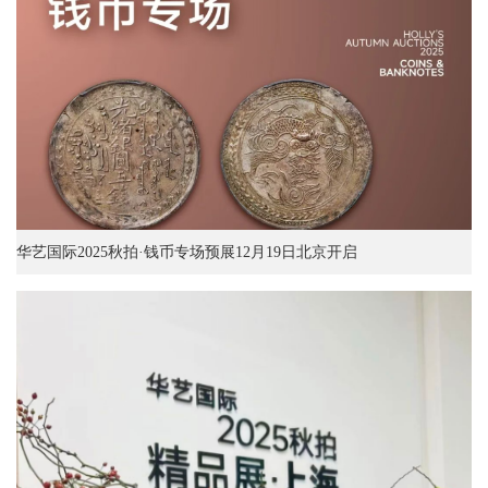
华艺国际2025秋拍·钱币专场预展12月19日北京开启