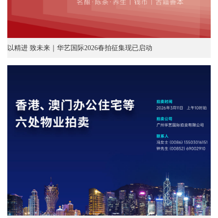
以精进 致未来｜华艺国际2026春拍征集现已启动