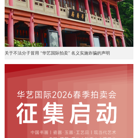
关于不法分子冒用 “华艺国际拍卖” 名义实施诈骗的声明