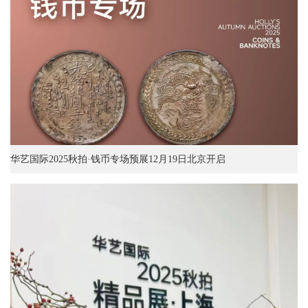
华艺国际2025秋拍·钱币专场预展12月19日北京开启