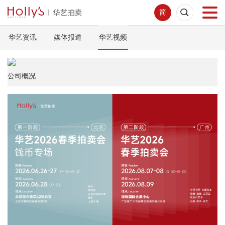
简
华艺资讯
媒体报道
华艺视频
首页
拍卖预展
公司概况
线下拍卖
网络拍卖
服务指南
新闻中心
关于我们