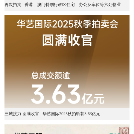
再次拍卖 | 香港、澳门特别行政区住宅、办公及车位等六处物业
三城接力 圆满收官 | 华艺国际2025秋拍斩获3.63亿元