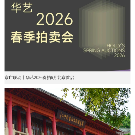
京广联动丨华艺2026春拍6月北京首启