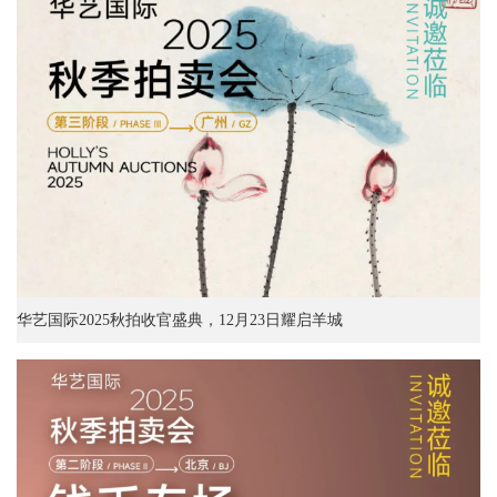
华艺国际2025秋拍收官盛典，12月23日耀启羊城