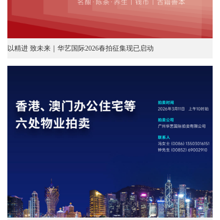
以精进 致未来｜华艺国际2026春拍征集现已启动