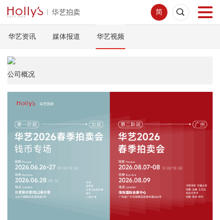
简
华艺资讯
媒体报道
华艺视频
首页
拍卖预展
公司概况
线下拍卖
网络拍卖
服务指南
新闻中心
关于我们