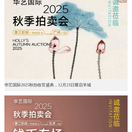
华艺国际2025秋拍收官盛典，12月23日耀启羊城