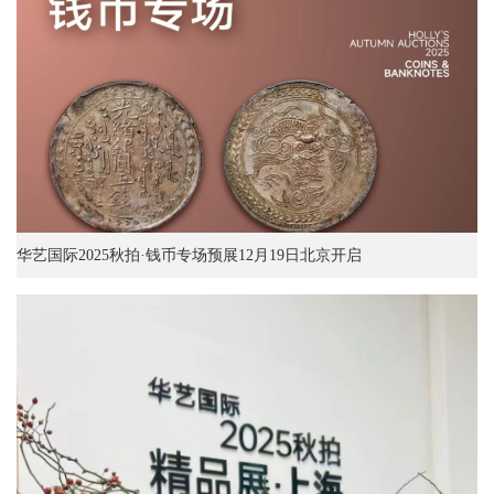
华艺国际2025秋拍·钱币专场预展12月19日北京开启