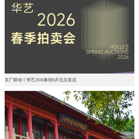
京广联动丨华艺2026春拍6月北京首启