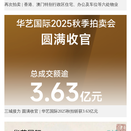
再次拍卖 | 香港、澳门特别行政区住宅、办公及车位等六处物业
三城接力 圆满收官 | 华艺国际2025秋拍斩获3.63亿元