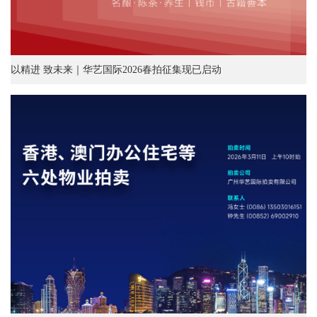
以精进 致未来｜华艺国际2026春拍征集现已启动