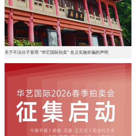
关于不法分子冒用 “华艺国际拍卖” 名义实施诈骗的声明