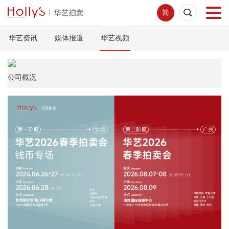
简
华艺资讯
媒体报道
华艺视频
首页
拍卖预展
公司概况
线下拍卖
网络拍卖
服务指南
新闻中心
关于我们