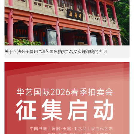
关于不法分子冒用 “华艺国际拍卖” 名义实施诈骗的声明