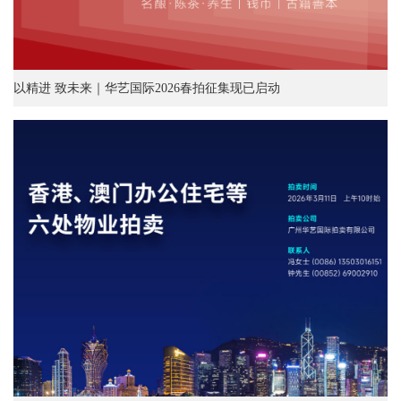
以精进 致未来｜华艺国际2026春拍征集现已启动