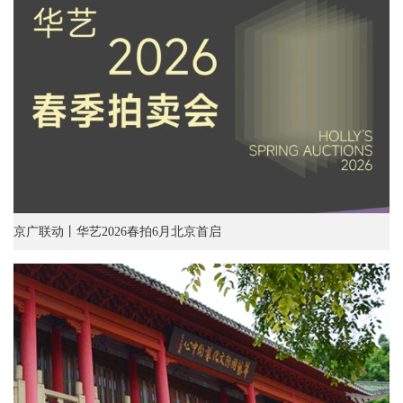
京广联动丨华艺2026春拍6月北京首启