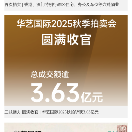
再次拍卖 | 香港、澳门特别行政区住宅、办公及车位等六处物业
三城接力 圆满收官 | 华艺国际2025秋拍斩获3.63亿元