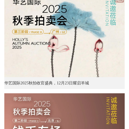
华艺国际2025秋拍收官盛典，12月23日耀启羊城