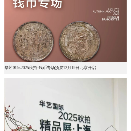
华艺国际2025秋拍·钱币专场预展12月19日北京开启