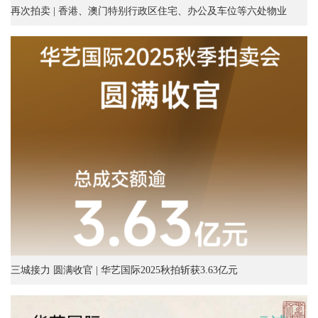
再次拍卖 | 香港、澳门特别行政区住宅、办公及车位等六处物业
三城接力 圆满收官 | 华艺国际2025秋拍斩获3.63亿元