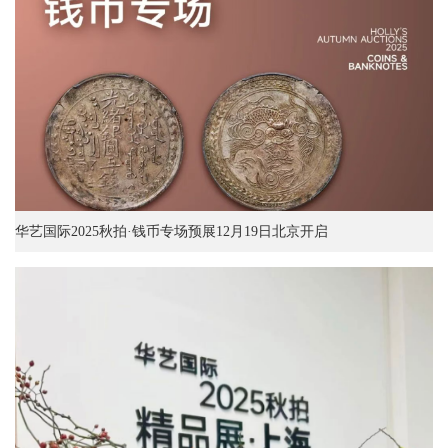
华艺国际2025秋拍·钱币专场预展12月19日北京开启