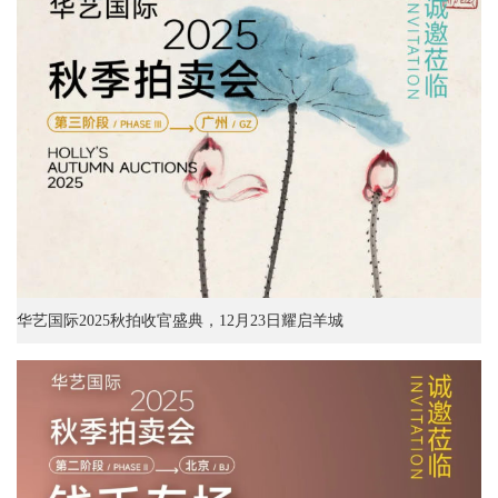
华艺国际2025秋拍收官盛典，12月23日耀启羊城