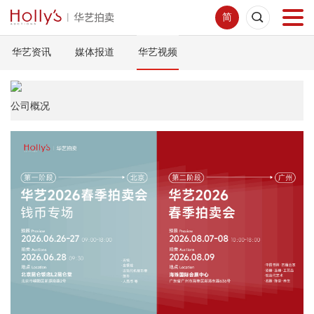
简
华艺资讯
媒体报道
华艺视频
首页
拍卖预展
公司概况
线下拍卖
网络拍卖
服务指南
新闻中心
关于我们