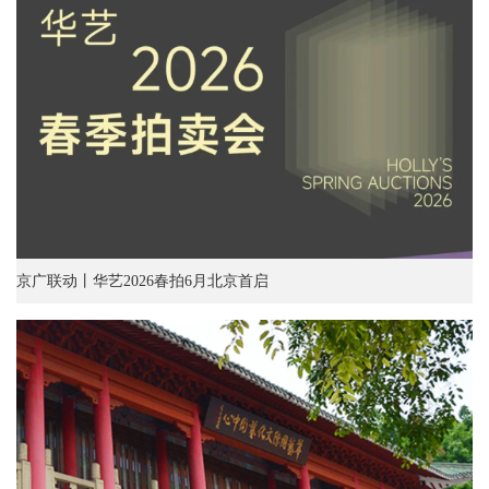
京广联动丨华艺2026春拍6月北京首启