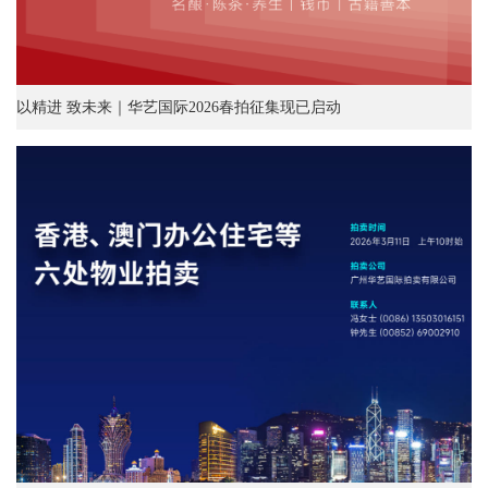
以精进 致未来｜华艺国际2026春拍征集现已启动