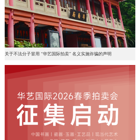
关于不法分子冒用 “华艺国际拍卖” 名义实施诈骗的声明