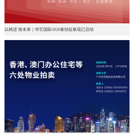
以精进 致未来｜华艺国际2026春拍征集现已启动