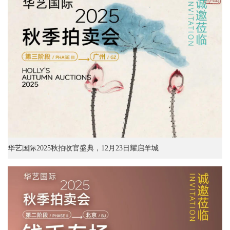
华艺国际2025秋拍收官盛典，12月23日耀启羊城