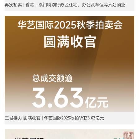
再次拍卖 | 香港、澳门特别行政区住宅、办公及车位等六处物业
三城接力 圆满收官 | 华艺国际2025秋拍斩获3.63亿元