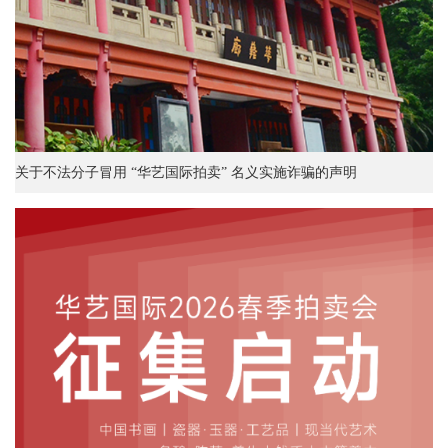
关于不法分子冒用 “华艺国际拍卖” 名义实施诈骗的声明