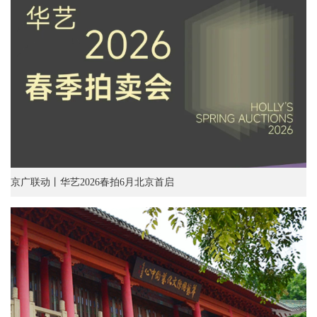
京广联动丨华艺2026春拍6月北京首启