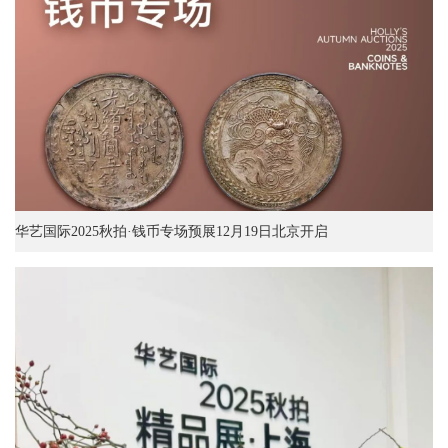
华艺国际2025秋拍·钱币专场预展12月19日北京开启