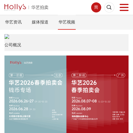
简
华艺资讯
媒体报道
华艺视频
首页
拍卖预展
公司概况
线下拍卖
网络拍卖
服务指南
新闻中心
关于我们