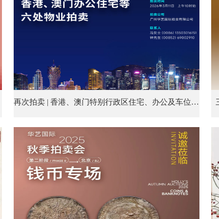
再次拍卖 | 香港、澳门特别行政区住宅、办公及车位等六处物业