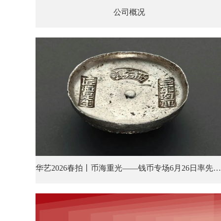
公司概况
华艺2026春拍丨币海重光——钱币专场6月26日率先登场