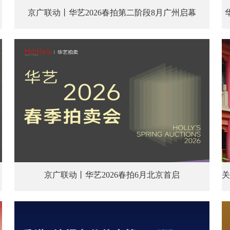
京广联动丨华艺2026春拍第二阶段8月广州启幕
京广联动丨华艺2026春拍6月北京首启