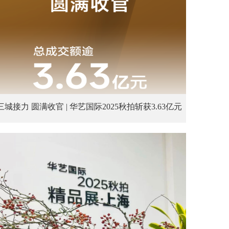
三城接力 圆满收官 | 华艺国际2025秋拍斩获3.63亿元