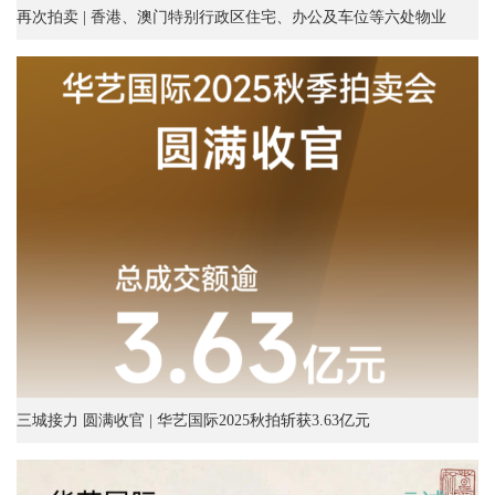
再次拍卖 | 香港、澳门特别行政区住宅、办公及车位等六处物业
三城接力 圆满收官 | 华艺国际2025秋拍斩获3.63亿元