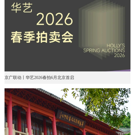
京广联动丨华艺2026春拍6月北京首启