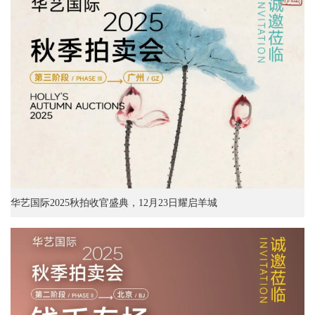
华艺国际2025秋拍收官盛典，12月23日耀启羊城