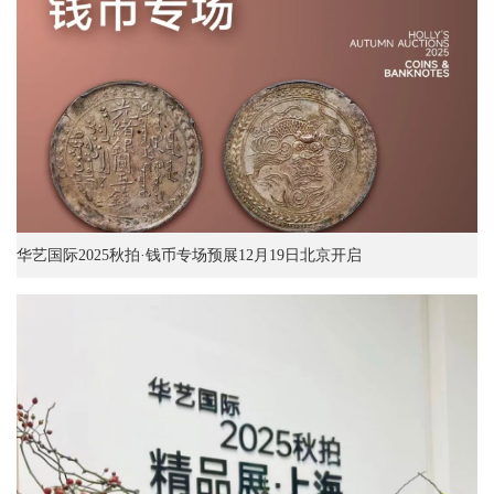
华艺国际2025秋拍·钱币专场预展12月19日北京开启