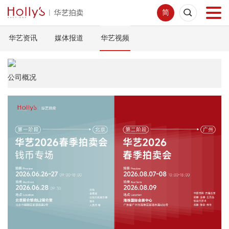
简
华艺资讯
媒体报道
华艺视频
首页
拍卖预展
公司概况
线下拍卖
网络拍卖
服务指南
新闻中心
关于我们