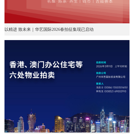
以精进 致未来｜华艺国际2026春拍征集现已启动