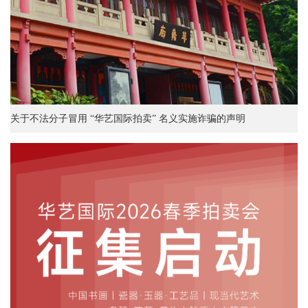
关于不法分子冒用 “华艺国际拍卖” 名义实施诈骗的声明