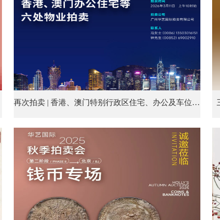
再次拍卖 | 香港、澳门特别行政区住宅、办公及车位等六处物业