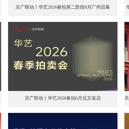
京广联动丨华艺2026春拍第二阶段8月广州启幕
京广联动丨华艺2026春拍6月北京首启