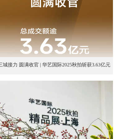
三城接力 圆满收官 | 华艺国际2025秋拍斩获3.63亿元