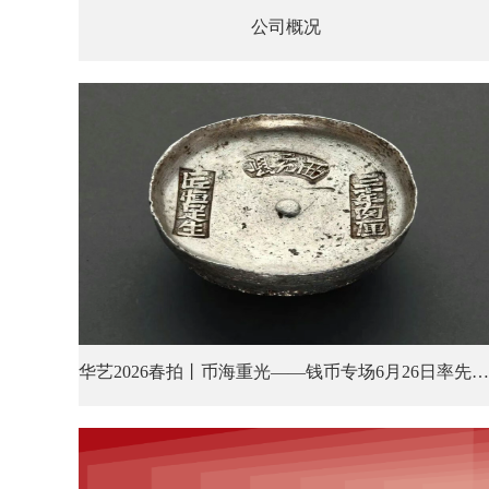
公司概况
华艺2026春拍丨币海重光——钱币专场6月26日率先登场