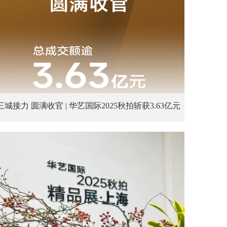
三城接力 圆满收官 | 华艺国际2025秋拍斩获3.63亿元