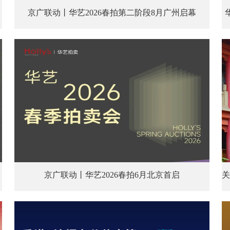
京广联动丨华艺2026春拍第二阶段8月广州启幕
京广联动丨华艺2026春拍6月北京首启