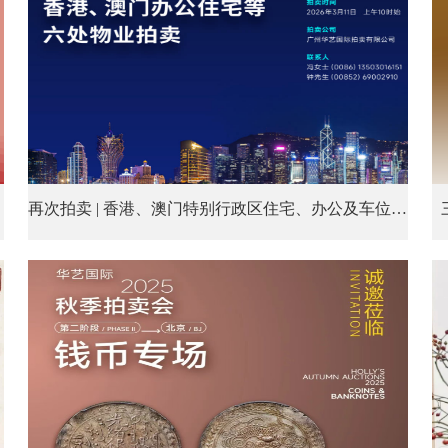
再次拍卖 | 香港、澳门特别行政区住宅、办公及车位等六处物业