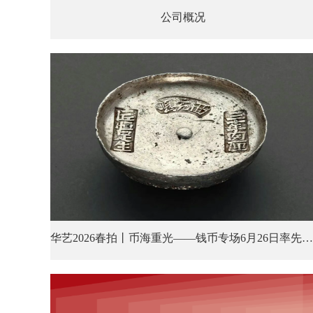
公司概况
华艺2026春拍丨币海重光——钱币专场6月26日率先登场