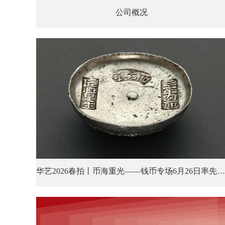
公司概况
华艺2026春拍丨币海重光——钱币专场6月26日率先登场