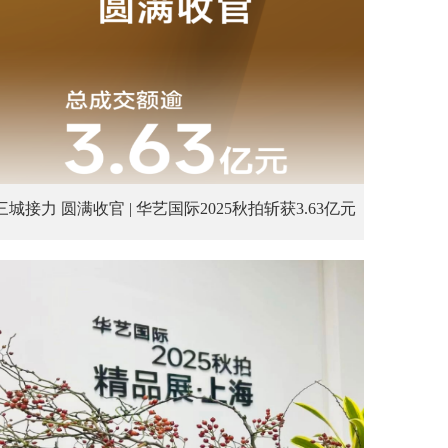
三城接力 圆满收官 | 华艺国际2025秋拍斩获3.63亿元