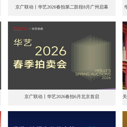
京广联动丨华艺2026春拍第二阶段8月广州启幕
京广联动丨华艺2026春拍6月北京首启