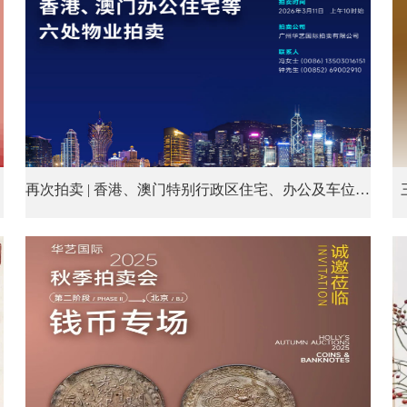
再次拍卖 | 香港、澳门特别行政区住宅、办公及车位等六处物业