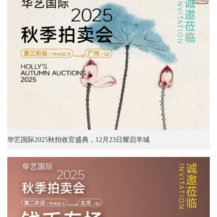
华艺国际2025秋拍收官盛典，12月23日耀启羊城