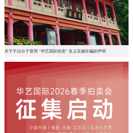
关于不法分子冒用 “华艺国际拍卖” 名义实施诈骗的声明