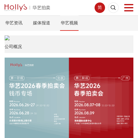
简
华艺资讯
媒体报道
华艺视频
首页
拍卖预展
公司概况
线下拍卖
网络拍卖
服务指南
新闻中心
关于我们