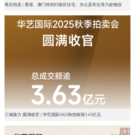
再次拍卖 | 香港、澳门特别行政区住宅、办公及车位等六处物业
三城接力 圆满收官 | 华艺国际2025秋拍斩获3.63亿元