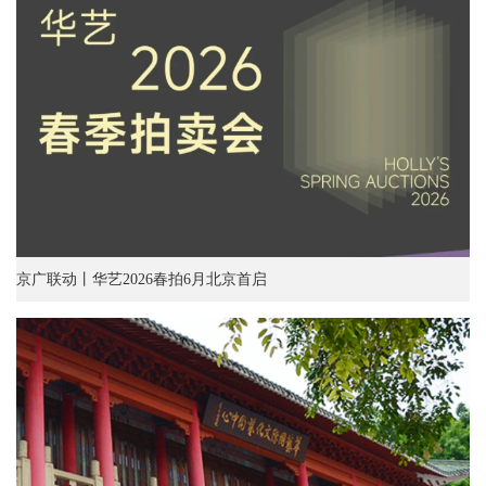
京广联动丨华艺2026春拍6月北京首启