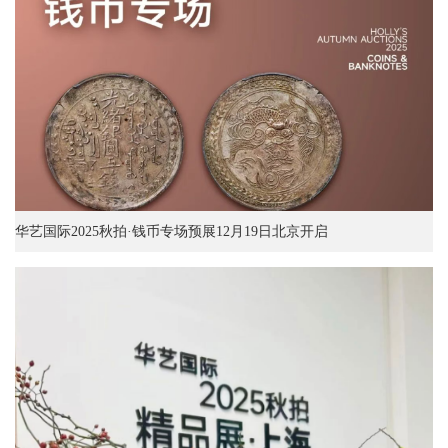
华艺国际2025秋拍·钱币专场预展12月19日北京开启