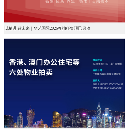
以精进 致未来｜华艺国际2026春拍征集现已启动