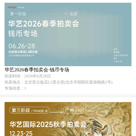
华艺2026春季拍卖会·钱币专场
拍卖时间：2026年6月28日
拍卖地点：北京昆仑饭店L2昆仑堂(北京市朝阳区新源南路2号)
专场信息：1