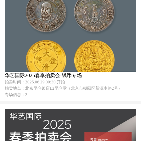
华艺国际2025春季拍卖会·钱币专场
拍卖时间：2025.06.29 09:30 开拍
拍卖地点：北京昆仑饭店L2昆仑堂（北京市朝阳区新源南路2号）
专场信息：2