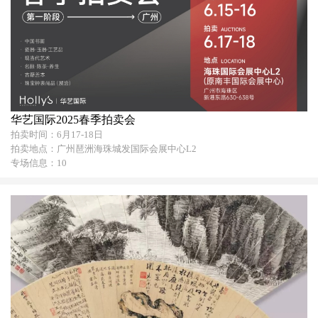
华艺国际2025春季拍卖会
拍卖时间：6月17-18日
拍卖地点：广州琶洲海珠城发国际会展中心L2
专场信息：10