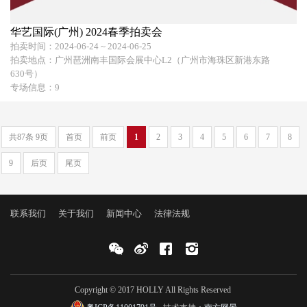
华艺国际(广州) 2024春季拍卖会
拍卖时间：2024-06-24 ~ 2024-06-25
拍卖地点：广州琶洲南丰国际会展中心L2（广州市海珠区新港东路
630号）
专场信息：9
共87条 9页
首页
前页
1
2
3
4
5
6
7
8
9
后页
尾页
联系我们
关于我们
新闻中心
法律法规
Copyright © 2017 HOLLY All Rights Reserved