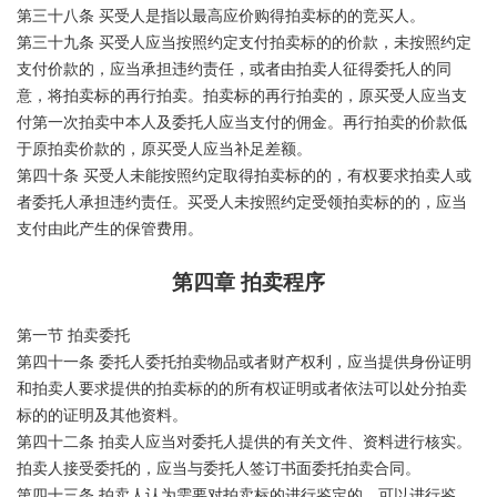
第三十八条 买受人是指以最高应价购得拍卖标的的竞买人。
第三十九条 买受人应当按照约定支付拍卖标的的价款，未按照约定
支付价款的，应当承担违约责任，或者由拍卖人征得委托人的同
意，将拍卖标的再行拍卖。拍卖标的再行拍卖的，原买受人应当支
付第一次拍卖中本人及委托人应当支付的佣金。再行拍卖的价款低
于原拍卖价款的，原买受人应当补足差额。
第四十条 买受人未能按照约定取得拍卖标的的，有权要求拍卖人或
者委托人承担违约责任。买受人未按照约定受领拍卖标的的，应当
支付由此产生的保管费用。
第四章 拍卖程序
第一节 拍卖委托
第四十一条 委托人委托拍卖物品或者财产权利，应当提供身份证明
和拍卖人要求提供的拍卖标的的所有权证明或者依法可以处分拍卖
标的的证明及其他资料。
第四十二条 拍卖人应当对委托人提供的有关文件、资料进行核实。
拍卖人接受委托的，应当与委托人签订书面委托拍卖合同。
第四十三条 拍卖人认为需要对拍卖标的进行鉴定的，可以进行鉴