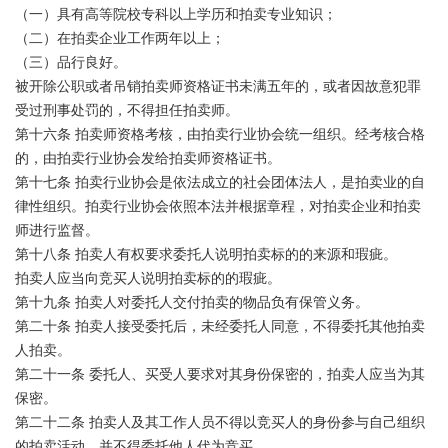
（一）具有高等院校专科以上学历和拍卖专业知识；
（二）在拍卖企业工作两年以上；
（三）品行良好。
被开除公职或者吊销拍卖师资格证书未满五年的，或者因故意犯罪
受过刑事处罚的，不得担任拍卖师。
第十六条 拍卖师资格考核，由拍卖行业协会统一组织。经考核合格
的，由拍卖行业协会发给拍卖师资格证书。
第十七条 拍卖行业协会是依法成立的社会团体法人，是拍卖业的自
律性组织。拍卖行业协会依照本法并根据章程，对拍卖企业和拍卖
师进行监督。
第十八条 拍卖人有权要求委托人说明拍卖标的的来源和瑕疵。
拍卖人应当向竞买人说明拍卖标的的瑕疵。
第十九条 拍卖人对委托人交付拍卖的物品负有保管义务。
第二十条 拍卖人接受委托后，未经委托人同意，不得委托其他拍卖
人拍卖。
第二十一条 委托人、买受人要求对其身份保密的，拍卖人应当为其
保密。
第二十二条 拍卖人及其工作人员不得以竞买人的身份参与自己组织
的拍卖活动，并不得委托他人代为竞买。