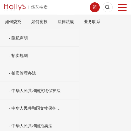
简
如何委托
如何竞投
法律法规
业务联系
首页
- 隐私声明
拍卖预展
- 拍卖规则
线下拍卖
- 拍卖管理办法
网络拍卖
- 中华人民共和国文物保护法
服务指南
- 中华人民共和国文物保护法实施条例
新闻中心
- 中华人民共和国拍卖法
关于我们