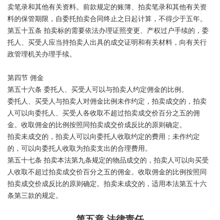
卖笔录和其他有关资料。前款规定的账簿、拍卖笔录和其他有关资
料的保管期限，自委托拍卖合同终止之日起计算，不得少于五年。
第五十五条 拍卖标的需要依法办理证照变更、产权过户手续的，委
托人、买受人应当持拍卖人出具的成交证明和有关材料，向有关行
政管理机关办理手续。
第四节 佣金
第五十六条 委托人、买受人可以与拍卖人约定佣金的比例。
委托人、买受人与拍卖人对佣金比例未作约定，拍卖成交的，拍卖
人可以向委托人、买受人各收取不超过拍卖成交价百分之五的佣
金。收取佣金的比例按照同拍卖成交价成反比的原则确定。
拍卖未成交的，拍卖人可以向委托人收取约定的费用；未作约定
的，可以向委托人收取为拍卖支出的合理费用。
第五十七条 拍卖本法第九条规定的物品成交的，拍卖人可以向买受
人收取不超过拍卖成交价百分之五的佣金。收取佣金的比例按照同
拍卖成交价成反比的原则确定。拍卖未成交的，适用本法第五十六
条第三款的规定。
第五章 法律责任