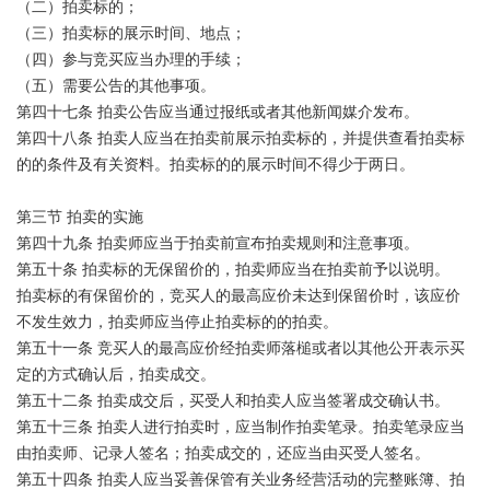
（二）拍卖标的；
（三）拍卖标的展示时间、地点；
（四）参与竞买应当办理的手续；
（五）需要公告的其他事项。
第四十七条 拍卖公告应当通过报纸或者其他新闻媒介发布。
第四十八条 拍卖人应当在拍卖前展示拍卖标的，并提供查看拍卖标
的的条件及有关资料。拍卖标的的展示时间不得少于两日。
第三节 拍卖的实施
第四十九条 拍卖师应当于拍卖前宣布拍卖规则和注意事项。
第五十条 拍卖标的无保留价的，拍卖师应当在拍卖前予以说明。
拍卖标的有保留价的，竞买人的最高应价未达到保留价时，该应价
不发生效力，拍卖师应当停止拍卖标的的拍卖。
第五十一条 竞买人的最高应价经拍卖师落槌或者以其他公开表示买
定的方式确认后，拍卖成交。
第五十二条 拍卖成交后，买受人和拍卖人应当签署成交确认书。
第五十三条 拍卖人进行拍卖时，应当制作拍卖笔录。拍卖笔录应当
由拍卖师、记录人签名；拍卖成交的，还应当由买受人签名。
第五十四条 拍卖人应当妥善保管有关业务经营活动的完整账簿、拍