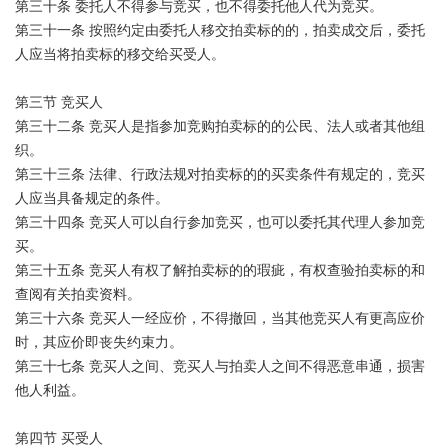
第三十条 委托人不得参与竞买，也不得委托他人代为竞买。
第三十一条 按照约定由委托人移交拍卖标的的，拍卖成交后，委托
人应当将拍卖标的移交给买受人。
第三节 竞买人
第三十二条 竞买人是指参加竞购拍卖标的的公民、法人或者其他组
织。
第三十三条 法律、行政法规对拍卖标的的买卖条件有规定的，竞买
人应当具备规定的条件。
第三十四条 竞买人可以自行参加竞买，也可以委托其代理人参加竞
买。
第三十五条 竞买人有权了解拍卖标的的瑕疵，有权查验拍卖标的和
查阅有关拍卖资料。
第三十六条 竞买人一经应价，不得撤回，当其他竞买人有更高应价
时，其应价即丧失约束力。
第三十七条 竞买人之间、竞买人与拍卖人之间不得恶意串通，损害
他人利益。
第四节 买受人