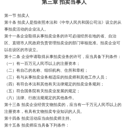
第三章 拍卖当事人
第一节 拍卖人
第十条 拍卖人是指依照本法和《中华人民共和国公司法》设立的从
事拍卖活动的企业法人。
第十一条企业取得从事拍卖业务的许可必须经所在地的省、自治
区、直辖市人民政府负责管理拍卖业的部门审核批准。拍卖企业可
以在设区的市设立。
第十二条 企业申请取得从事拍卖业务的许可，应当具备下列条件：
（一）有一百万元人民币以上的注册资本；
（二）有自己的名称、组织机构、住所和章程；
（三）有与从事拍卖业务相适应的拍卖师和其他工作人员；
（四）有符合本法和其他有关法律规定的拍卖业务规则；
（五）符合国务院有关拍卖业发展的规定；
（六）法律、行政法规规定的其他条件。
第十三条 拍卖企业经营文物拍卖的，应当有一千万元人民币以上的
注册资本，有具有文物拍卖专业知识的人员。
第十四条 拍卖活动应当由拍卖师主持。
第十五条 拍卖师应当具备下列条件：