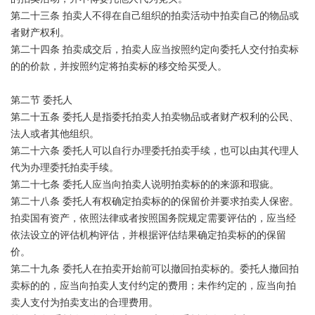
第二十三条 拍卖人不得在自己组织的拍卖活动中拍卖自己的物品或
者财产权利。
第二十四条 拍卖成交后，拍卖人应当按照约定向委托人交付拍卖标
的的价款，并按照约定将拍卖标的移交给买受人。
第二节 委托人
第二十五条 委托人是指委托拍卖人拍卖物品或者财产权利的公民、
法人或者其他组织。
第二十六条 委托人可以自行办理委托拍卖手续，也可以由其代理人
代为办理委托拍卖手续。
第二十七条 委托人应当向拍卖人说明拍卖标的的来源和瑕疵。
第二十八条 委托人有权确定拍卖标的的保留价并要求拍卖人保密。
拍卖国有资产，依照法律或者按照国务院规定需要评估的，应当经
依法设立的评估机构评估，并根据评估结果确定拍卖标的的保留
价。
第二十九条 委托人在拍卖开始前可以撤回拍卖标的。委托人撤回拍
卖标的的，应当向拍卖人支付约定的费用；未作约定的，应当向拍
卖人支付为拍卖支出的合理费用。