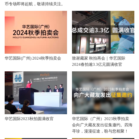
币专场即将起航，敬请持续关注。
华艺国际(广州) 2024秋季拍卖会
致谢藏家 秋拍再会｜华艺国际
2024春拍逾3.3亿元圆满收官
华艺国际2023秋拍圆满收官
华艺国际（广州）2023秋季拍卖
会向广大藏友发出征集邀约。四海
寻珍，漫漫征途，盼与您相聚！