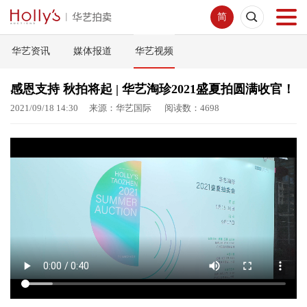
简
华艺资讯
媒体报道
华艺视频
首页
感恩支持 秋拍将起 | 华艺淘珍2021盛夏拍圆满收官！
拍卖预展
2021/09/18 14:30 来源：华艺国际 阅读数：4698
线下拍卖
网络拍卖
服务指南
新闻中心
关于我们