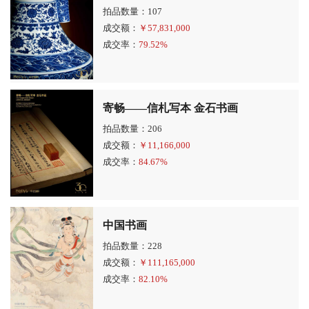
拍品数量：107
成交额：
￥
57,831,000
成交率：
79.52%
寄畅——信札写本 金石书画
拍品数量：206
成交额：
￥
11,166,000
成交率：
84.67%
中国书画
拍品数量：228
成交额：
￥
111,165,000
成交率：
82.10%