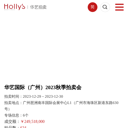
简
首页
拍卖预展
线下拍卖
网络拍卖
华艺国际（广州）2023秋季拍卖会
服务指南
拍卖时间：2023-12-29 ~ 2023-12-30
拍卖地点：广州琶洲南丰国际会展中心L1（广州市海珠区新港东路630
新闻中心
号）
专场信息：6个
成交额：
￥
249,518,000
关于我们
拍品数：
624