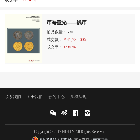
币海重光――钱币
拍品数量：630
成交额：
￥
41,736,605
成交率：
92.86%
联系我们
关于我们
新闻中心
法律法规
Copyright © 2017 HOLLY All Rights Reserved
粤ICP备11001791号
技术支持：
南方网景