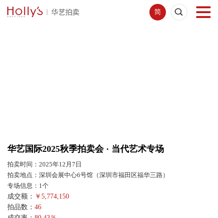
简
首页
拍卖预展
线下拍卖
网络拍卖
华艺国际2025秋季拍卖会 · 当代艺术专场
服务指南
拍卖时间：2025年12月7日
拍卖地点：深圳会展中心6号馆（深圳市福田区福华三路）
新闻中心
专场信息：1个
成交额：
￥
5,774,150
拍品数：
46
关于我们
成交率：
80.43％