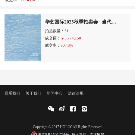
华艺国际2025秋季拍卖会 · 当代艺术专场
拍品数量：51
成交额：
￥
5,774,150
成交率：
80.43%
联系我们
关于我们
新闻中心
法律法规
Copyright © 2017 HOLLY All Rights Reserved
粤ICP备11001791号
技术支持：
南方网景