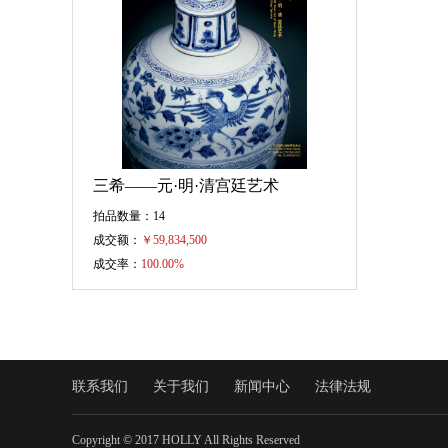
三希——元·明·清宫廷艺术
拍品数量：14
成交额：
￥
59,834,500
成交率：
100.00%
联系我们
关于我们
新闻中心
法律法规
Copyright © 2017 HOLLY All Rights Reserved