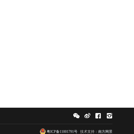
粤ICP备11001791号
技术支持：
南方网景