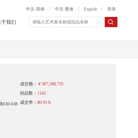
中文-简体
中文-繁体
English
登录
关于我们
成交额：
￥
307,508,735
拍品数：
1142
成交率：
80.91％
0-638