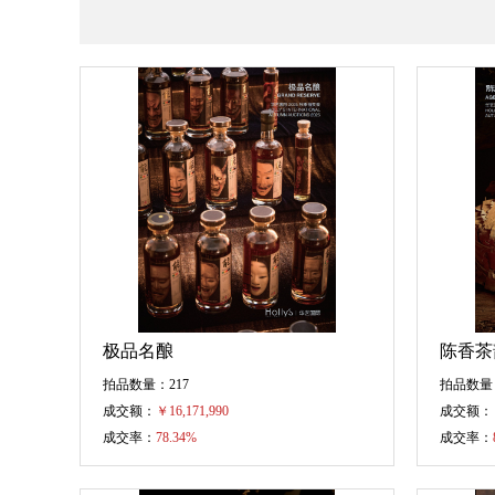
极品名酿
陈香茶
拍品数量：217
拍品数量
成交额：
￥
16,171,990
成交额：
成交率：
78.34%
成交率：