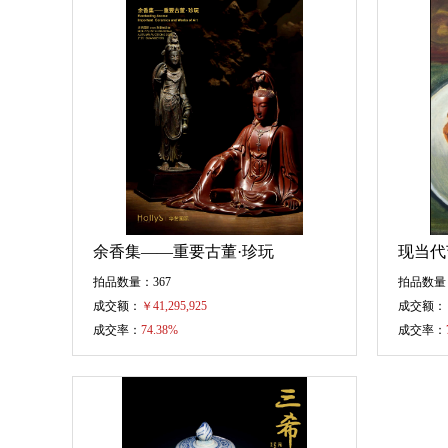
余香集——重要古董·珍玩
现当代
拍品数量：367
拍品数量：
成交额：
￥
41,295,925
成交额：
成交率：
74.38%
成交率：