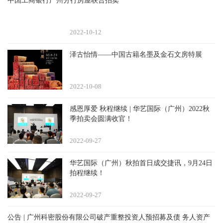
中国工商银行广州分行房屋联合拍卖
2022-10
12
泽古怡情——中国古籍名墨及金石文房特展
2022-10
08
感恩厚爱 秋程继续 | 华艺国际（广州）2022秋
季拍卖会圆满收官！
2022-09
27
华艺国际（广州）秋拍首日成交捷讯，9月24日
拍程继续！
2022-09
27
公告 | 广州科密股份有限公司破产重整投资人预招募及债 务人资产