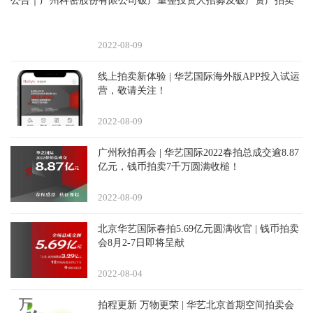
公告｜广州科密股份有限公司破产重整投资人招募及破产资产拍卖
2022-08
09
线上拍卖新体验 | 华艺国际海外版APP投入试运
营，敬请关注！
2022-08
09
广州秋拍再会 | 华艺国际2022春拍总成交逾8.87
亿元，钱币拍卖7千万圆满收槌！
2022-08
09
北京华艺国际春拍5.69亿元圆满收官 | 钱币拍卖
会8月2-7日即将呈献
2022-08
04
拍程更新 万物更荣 | 华艺北京首期空间拍卖会