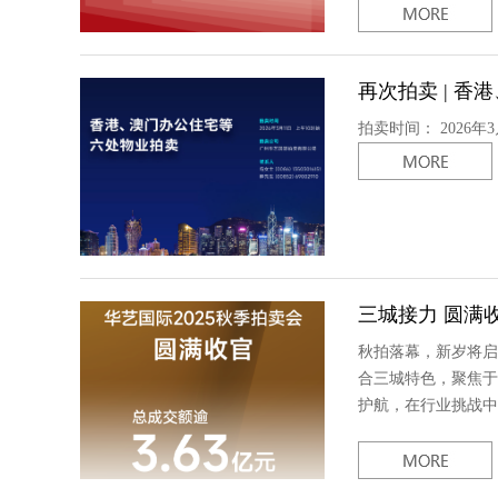
再次拍卖 | 
拍卖时间： 2026年
三城接力 圆满收官
秋拍落幕，新岁将启
合三城特色，聚焦于
护航，在行业挑战中