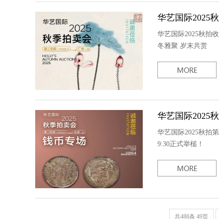
华艺国际2025
华艺国际2025秋拍
冬雅聚 岁末共赏
华艺国际2025
华艺国际2025秋拍
9:30正式举槌！
共488条 49页