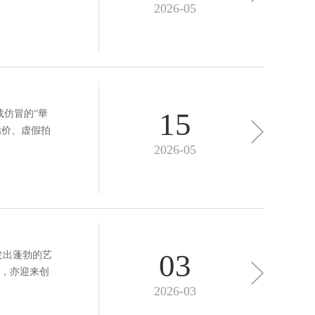
2026-05
15
载仿冒的“華
估价、虚假拍
2026-05
03
发出蓬勃的艺
，亦迎来创
2026-03