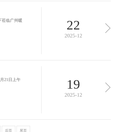
22
阁下莅临广州暖
2025-12
19
月21日上午
2025-12
后页
尾页