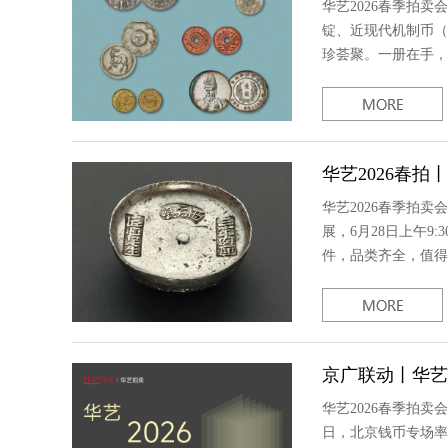
华艺2026春季拍
锭、近现代机制币（
珍荟聚。一册在手，
华艺2026春拍
华艺2026春季拍卖
展，6月28日上午9
件，品类齐全，值得
京广联动丨华艺2
华艺2026春季拍卖
日，北京钱币专场率