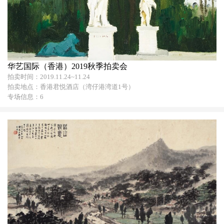
华艺国际（香港）2019秋季拍卖会
拍卖时间：2019.11.24~11.24
拍卖地点：香港君悦酒店（湾仔港湾道1号）
专场信息：6