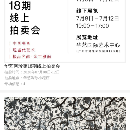
华艺淘珍第18期线上拍卖会
拍卖时间：2020年07月08日-12日
拍卖地点：华艺淘珍小程序
专场信息：4