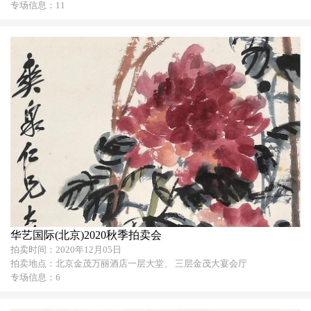
专场信息：11
华艺国际(北京)2020秋季拍卖会
拍卖时间：2020年12月05日
拍卖地点：北京金茂万丽酒店一层大堂、 三层金茂大宴会厅
专场信息：6