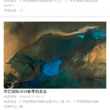
拍卖地点：广州琶洲南丰国际会展中心 L2 （广州市海珠区新港东路
630号）
专场信息：17
华艺国际2018春季拍卖会
拍卖时间：2018.05.22~05.23
拍卖地点：广州琶洲南丰国际会展中心二楼 A厅、广州琶洲南丰国际
会展中心二楼 ...