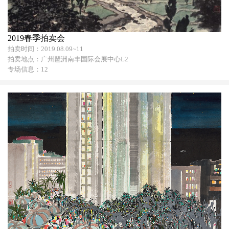
2019春季拍卖会
拍卖时间：2019.08.09~11
拍卖地点：广州琶洲南丰国际会展中心L2
专场信息：12