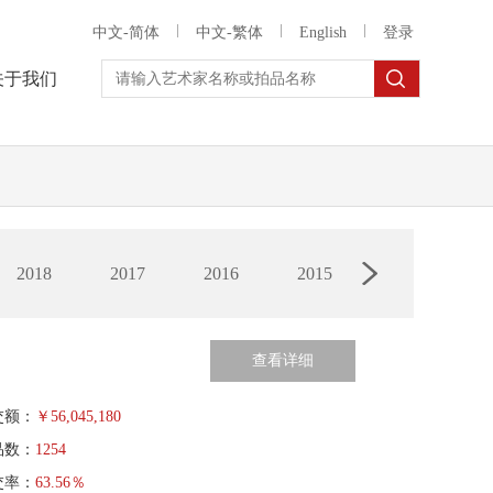
中文-简体
中文-繁体
English
登录
关于我们
2018
2017
2016
2015
查看详细
交额：
￥
56,045,180
品数：
1254
交率：
63.56％