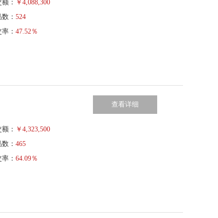
交额：
￥
4,088,300
品数：
524
交率：
47.52％
查看详细
交额：
￥
4,323,500
品数：
465
交率：
64.09％