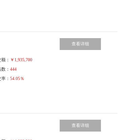
查看详细
交额：
￥
1,935,700
品数：
444
交率：
54.05％
查看详细