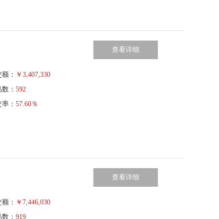
查看详细
交额：
￥
3,407,330
品数：
592
交率：
57.60％
查看详细
交额：
￥
7,446,030
品数：
919