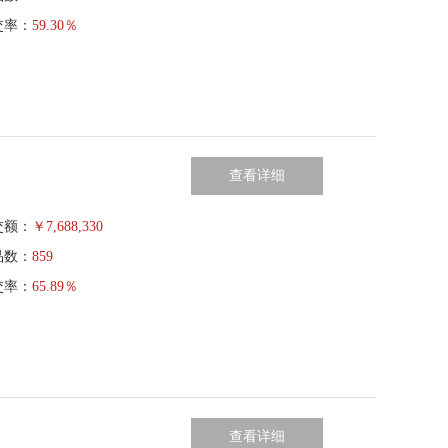
交率：
59.30％
查看详细
交额：
￥
7,688,330
品数：
859
交率：
65.89％
查看详细