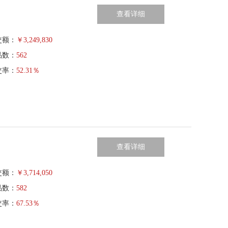
查看详细
交额：
￥
3,249,830
品数：
562
交率：
52.31％
查看详细
交额：
￥
3,714,050
品数：
582
交率：
67.53％