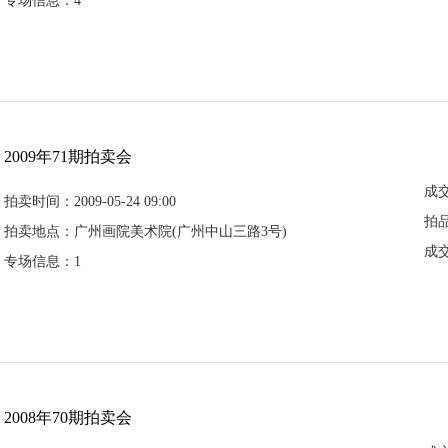
专场信息：4
2009年71期拍卖会
成
拍卖时间：2009-05-24 09:00
拍
拍卖地点：广州画院美术院(广州中山三路3号)
成
专场信息：1
2008年70期拍卖会