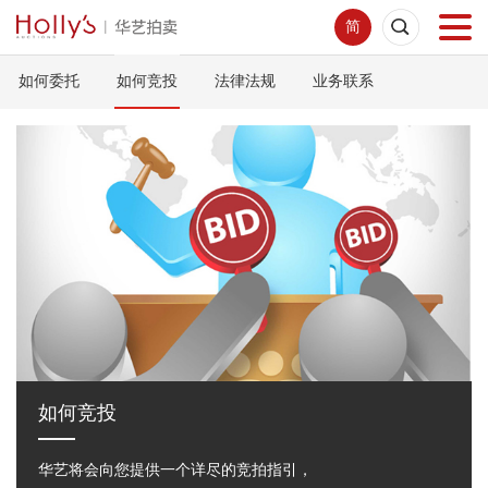
简
如何委托
如何竞投
法律法规
业务联系
首页
拍卖预展
线下拍卖
网络拍卖
服务指南
新闻中心
如何竞投
华艺将会向您提供一个详尽的竞拍指引，
关于我们