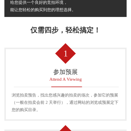
给您提供一个良好的竞拍环境，
能让您轻松的购买到您的理想选择。
仅需四步，轻松搞定！
1
参加预展
Attend A Viewing
浏览拍卖预告，找出您感兴趣的拍卖的场次，参加它的预展
（一般在拍卖会前 2 天举行），通过网站的浏览或预展定下
您的购买目录。