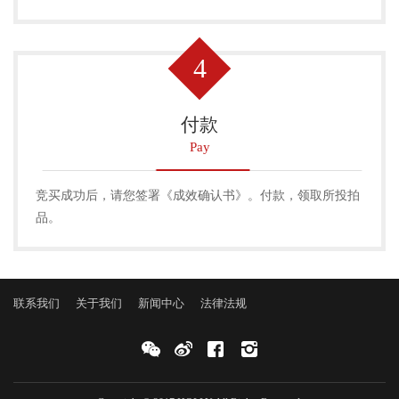
4
付款
Pay
竞买成功后，请您签署《成效确认书》。付款，领取所投拍
品。
联系我们
关于我们
新闻中心
法律法规