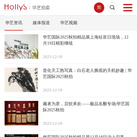
简
华艺资讯
媒体报道
华艺视频
首页
华艺国际2025秋拍精品展上海站首日现场，12
拍卖预展
月19日精彩继续
2025-12
19
线下拍卖
造化天工熟写真：白石老人腕底的天机妙趣 | 华
艺国际2025秋拍
网络拍卖
2025-12
19
服务指南
藏者为君，启饮承欢——极品名酿专场|华艺国
际2025秋拍
新闻中心
2025-12
19
关于我们