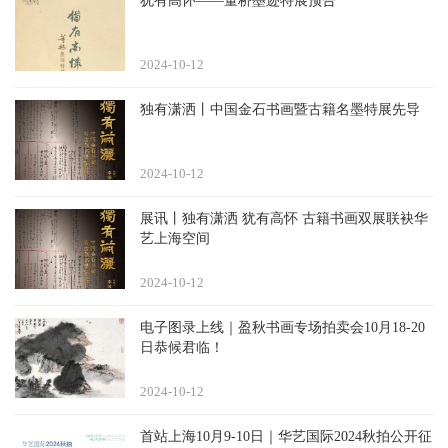
犹有高怀——董桥墨迹特展预告
2024-10
12
独有潇洒丨中国金石书画暨古籍名墨特展先导
2024-10
12
展讯丨独有潇洒 犹有高怀 古籍书画双展联袂华
艺上海空间
2024-10
12
电子图录上线｜盈秋书画专场拍卖会10月18-20
日恭候君临！
2024-10
12
首站上海10月9-10日｜华艺国际2024秋拍公开征