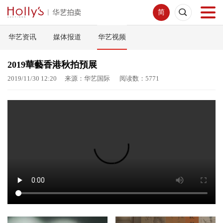
简
华艺资讯
媒体报道
华艺视频
首页
2019華藝香港秋拍預展
拍卖预展
2019/11/30 12:20 来源：华艺国际 阅读数：5771
线下拍卖
网络拍卖
服务指南
新闻中心
关于我们