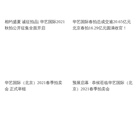
相约盛夏 诚征拍品| 华艺国际2021
华艺国际春拍总成交逾20.65亿元
秋拍公开征集全面开启
北京春拍16.29亿元圆满收官！
华艺国际（北京）2021春季拍卖
预展启幕 · 恭候莅临华艺国际（北
会 正式举槌
京）2021春季拍卖会