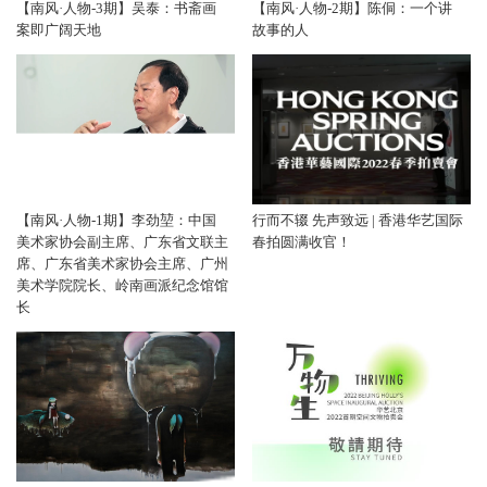
【南风·人物-3期】吴泰：书斋画
【南风·人物-2期】陈侗：一个讲
案即广阔天地
故事的人
【南风·人物-1期】李劲堃：中国
行而不辍 先声致远 | 香港华艺国际
美术家协会副主席、广东省文联主
春拍圆满收官！
席、广东省美术家协会主席、广州
美术学院院长、岭南画派纪念馆馆
长