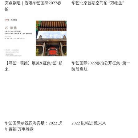
亮点剧透｜香港华艺国际2022春
华艺北京首期空间拍 “万物生”
拍
【寻艺 · 顺德】展览&征集“艺”起
华艺国际2022春拍公开征集· 第一
来
阶段启航
华艺国际恭祝四海宾朋：2022 虎
2022 以精进 致未来
年百福 万事胜意