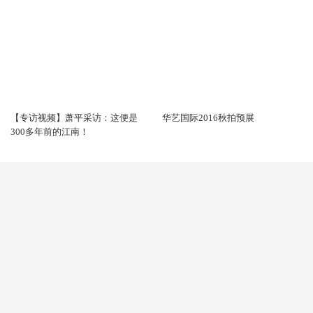
【专访视频】萧平采访：这便是
华艺国际2016秋拍预展
300多年前的江南！