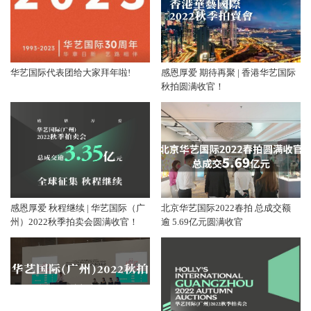
华艺国际代表团给大家拜年啦!
感恩厚爱 期待再聚 | 香港华艺国际
秋拍圆满收官！
感恩厚爱 秋程继续 | 华艺国际（广
北京华艺国际2022春拍 总成交额
州）2022秋季拍卖会圆满收官！
逾 5.69亿元圆满收官