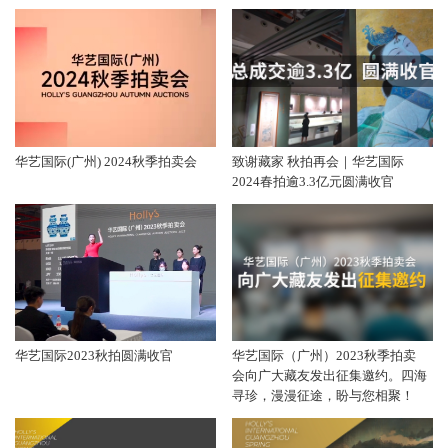
华艺国际(广州) 2024秋季拍卖会
致谢藏家 秋拍再会｜华艺国际
2024春拍逾3.3亿元圆满收官
华艺国际2023秋拍圆满收官
华艺国际（广州）2023秋季拍卖
会向广大藏友发出征集邀约。四海
寻珍，漫漫征途，盼与您相聚！