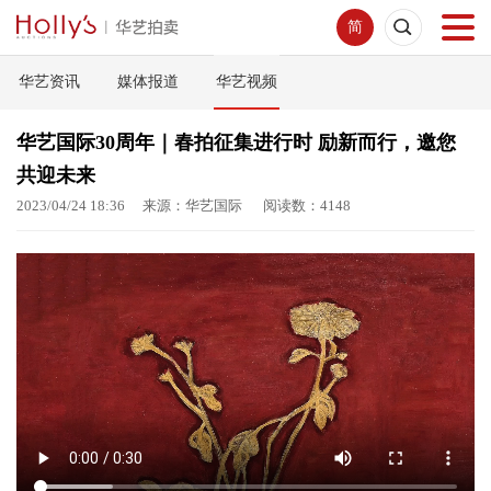
简
华艺资讯
媒体报道
华艺视频
首页
华艺国际30周年｜春拍征集进行时 励新而行，邀您
拍卖预展
共迎未来
2023/04/24 18:36 来源：华艺国际 阅读数：4148
线下拍卖
网络拍卖
服务指南
新闻中心
关于我们