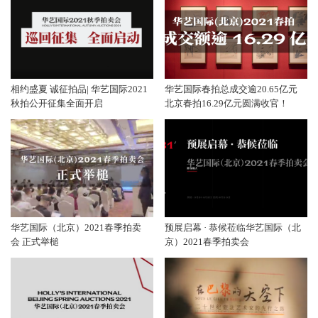
相约盛夏 诚征拍品| 华艺国际2021
华艺国际春拍总成交逾20.65亿元
秋拍公开征集全面开启
北京春拍16.29亿元圆满收官！
华艺国际（北京）2021春季拍卖
预展启幕 · 恭候莅临华艺国际（北
会 正式举槌
京）2021春季拍卖会