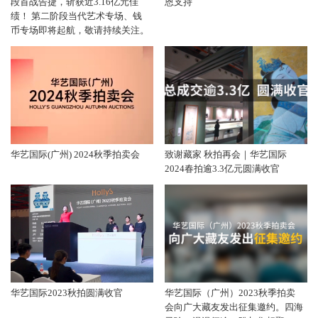
段首战告捷，斩获近3.16亿元佳
恩支持
绩！ 第二阶段当代艺术专场、钱
币专场即将起航，敬请持续关注。
华艺国际(广州) 2024秋季拍卖会
致谢藏家 秋拍再会｜华艺国际
2024春拍逾3.3亿元圆满收官
华艺国际2023秋拍圆满收官
华艺国际（广州）2023秋季拍卖
会向广大藏友发出征集邀约。四海