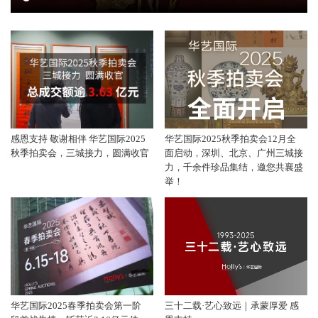
感恩支持 敬谢相伴 华艺国际2025
华艺国际2025秋季拍卖会12月全
秋季拍卖会，三城接力，圆满收官
面启动，深圳、北京、广州三城接
力，千余件珍品集结，邀您共襄盛
举！
华艺国际2025春季拍卖会第一阶
三十二载·艺心致远｜承蒙厚爱 感