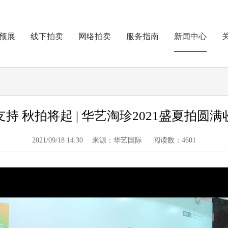
预展
线下拍卖
网络拍卖
服务指南
新闻中心
持 秋拍将起 | 华艺淘珍2021盛夏拍圆
2021/09/18 14:30 来源：华艺国际 阅读数：4601