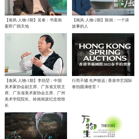
【南风·人物-3期】吴泰：书斋画
【南风·人物-2期】陈侗：一个讲
案即广阔天地
故事的人
【南风·人物-1期】李劲堃：中国
行而不辍 先声致远 | 香港华艺国际
美术家协会副主席、广东省文联主
春拍圆满收官！
席、广东省美术家协会主席、广州
美术学院院长、岭南画派纪念馆馆
长