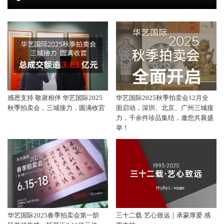
感恩支持 敬谢相伴 华艺国际2025
华艺国际2025秋季拍卖会12月全
秋季拍卖会，三城接力，圆满收官
面启动，深圳、北京、广州三城接
力，千余件珍品集结，邀您共襄盛
举！
华艺国际2025春季拍卖会第一阶
三十二载·艺心致远｜承蒙厚爱 感