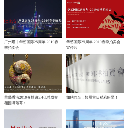
广州塔丨华艺国际25周年·2019春
华艺国际25周年·2019春季拍卖会
季拍卖会
宣传片
華藝香港2019春拍逾5.4亿总成交
如约而至，预展首日精彩纷呈！
额圆满落幕！