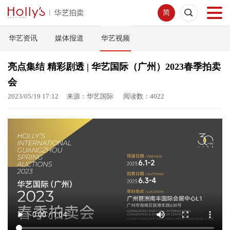
简
华艺资讯
媒体报道
华艺视频
首页
亮点集结 精彩剧透 | 华艺国际（广州）2023春季拍卖
拍卖预展
会
2023/05/19 17:12 来源：华艺国际 阅读数：4022
线下拍卖
网络拍卖
服务指南
新闻中心
关于我们