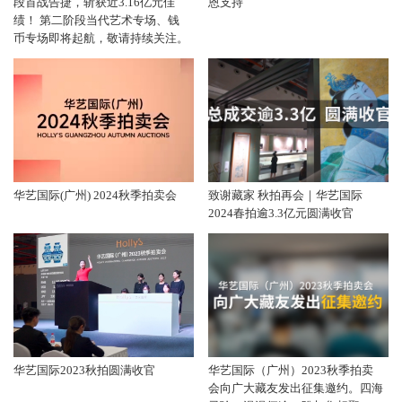
段首战告捷，斩获近3.16亿元佳
恩支持
绩！ 第二阶段当代艺术专场、钱
币专场即将起航，敬请持续关注。
华艺国际(广州) 2024秋季拍卖会
致谢藏家 秋拍再会｜华艺国际
2024春拍逾3.3亿元圆满收官
华艺国际2023秋拍圆满收官
华艺国际（广州）2023秋季拍卖
会向广大藏友发出征集邀约。四海