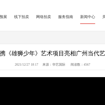
预展
线下拍卖
网络拍卖
服务指南
新闻中心
携《雄狮少年》艺术项目亮相广州当代
2021/12/27 18:17 来源：华艺国际 阅读数：4567