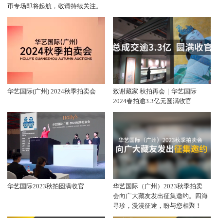
币专场即将起航，敬请持续关注。
华艺国际(广州) 2024秋季拍卖会
致谢藏家 秋拍再会｜华艺国际
2024春拍逾3.3亿元圆满收官
华艺国际2023秋拍圆满收官
华艺国际（广州）2023秋季拍卖
会向广大藏友发出征集邀约。四海
寻珍，漫漫征途，盼与您相聚！