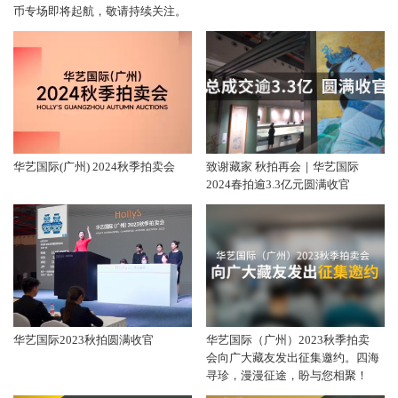
币专场即将起航，敬请持续关注。
华艺国际(广州) 2024秋季拍卖会
致谢藏家 秋拍再会｜华艺国际
2024春拍逾3.3亿元圆满收官
华艺国际2023秋拍圆满收官
华艺国际（广州）2023秋季拍卖
会向广大藏友发出征集邀约。四海
寻珍，漫漫征途，盼与您相聚！