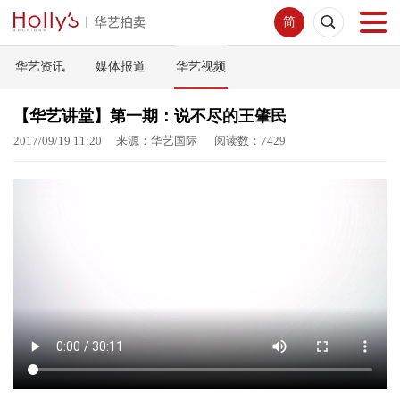
简
华艺资讯
媒体报道
华艺视频
首页
【华艺讲堂】第一期：说不尽的王肇民
拍卖预展
2017/09/19 11:20 来源：华艺国际 阅读数：7429
线下拍卖
网络拍卖
服务指南
新闻中心
关于我们