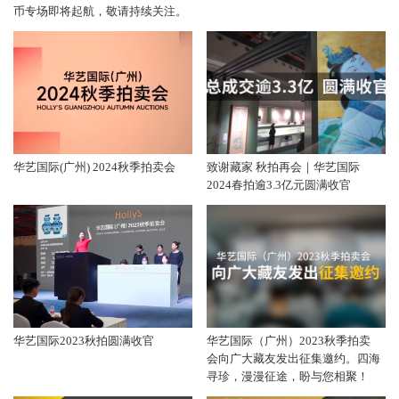
币专场即将起航，敬请持续关注。
华艺国际(广州) 2024秋季拍卖会
致谢藏家 秋拍再会｜华艺国际
2024春拍逾3.3亿元圆满收官
华艺国际2023秋拍圆满收官
华艺国际（广州）2023秋季拍卖
会向广大藏友发出征集邀约。四海
寻珍，漫漫征途，盼与您相聚！