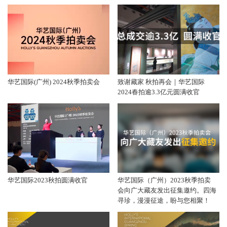
华艺国际(广州) 2024秋季拍卖会
致谢藏家 秋拍再会｜华艺国际
2024春拍逾3.3亿元圆满收官
华艺国际2023秋拍圆满收官
华艺国际（广州）2023秋季拍卖
会向广大藏友发出征集邀约。四海
寻珍，漫漫征途，盼与您相聚！