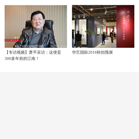
【专访视频】萧平采访：这便是
华艺国际2016秋拍预展
300多年前的江南！