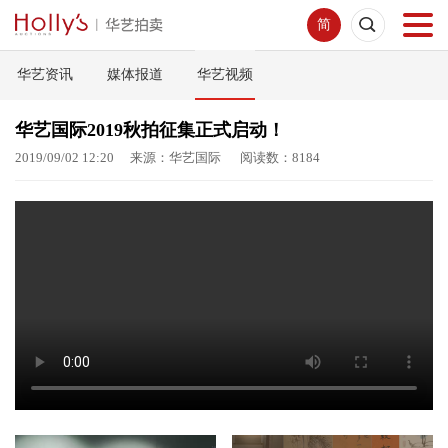
简
华艺资讯
媒体报道
华艺视频
首页
华艺国际2019秋拍征集正式启动！
拍卖预展
2019/09/02 12:20 来源：华艺国际 阅读数：8184
线下拍卖
网络拍卖
服务指南
新闻中心
关于我们