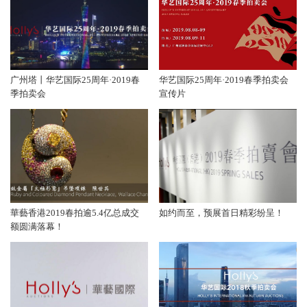
广州塔丨华艺国际25周年·2019春
华艺国际25周年·2019春季拍卖会
季拍卖会
宣传片
華藝香港2019春拍逾5.4亿总成交
如约而至，预展首日精彩纷呈！
额圆满落幕！