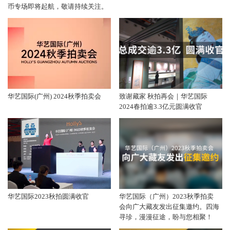
币专场即将起航，敬请持续关注。
华艺国际(广州) 2024秋季拍卖会
致谢藏家 秋拍再会｜华艺国际
2024春拍逾3.3亿元圆满收官
华艺国际2023秋拍圆满收官
华艺国际（广州）2023秋季拍卖
会向广大藏友发出征集邀约。四海
寻珍，漫漫征途，盼与您相聚！