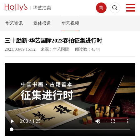
简
华艺资讯
媒体报道
华艺视频
首页
三十励新·华艺国际2023春拍征集进行时
拍卖预展
2023/03/09 15:52 来源：华艺国际 阅读数：4344
线下拍卖
网络拍卖
服务指南
新闻中心
关于我们