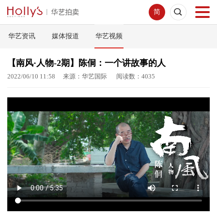
简
华艺资讯
媒体报道
华艺视频
首页
【南风·人物-2期】陈侗：一个讲故事的人
拍卖预展
2022/06/10 11:58 来源：华艺国际 阅读数：4035
线下拍卖
网络拍卖
服务指南
新闻中心
关于我们