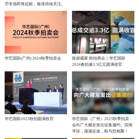
币专场即将起航，敬请持续关注。
华艺国际(广州) 2024秋季拍卖会
致谢藏家 秋拍再会｜华艺国际
2024春拍逾3.3亿元圆满收官
华艺国际2023秋拍圆满收官
华艺国际（广州）2023秋季拍卖
会向广大藏友发出征集邀约。四海
寻珍，漫漫征途，盼与您相聚！