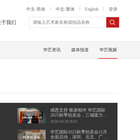
中文-简体
中文-繁体
English
登录
关于我们
华艺资讯
媒体报道
华艺视频
感恩支持 敬谢相伴 华艺国际
2025秋季拍卖会，三城接力，
圆满收官
2026/1/8 10:36:01
华艺国际2025秋季拍卖会12月
全面启动，深圳、北京、广州